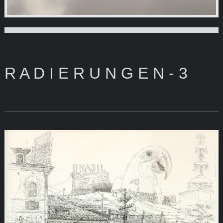
Zeichnungen und Radierungen von VOLKER HEINLE
R A D I E R U N G E N - 3