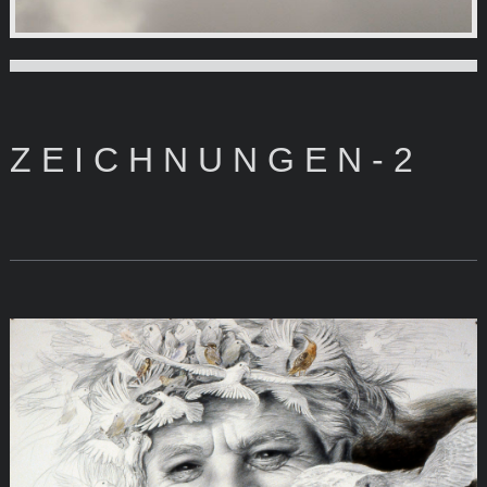
Zeichnungen und Radierungen von VOLKER HEINLE
Z E I C H N U N G E N - 2